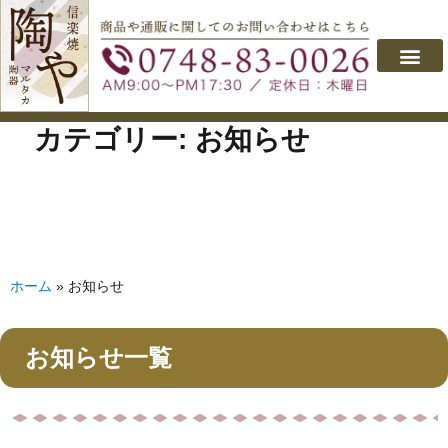
会社概要
取り扱い製品
よくあるご質問
商品のご購入
お問い合わせ
カテゴリー:
お知らせ
ホーム
»
お知らせ
お知らせ一覧