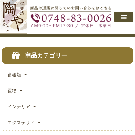
会社概要
取り扱い製品
よくあるご質問
商品のご購入
お問い合わせ
商品カテゴリー
食器類
置物
インテリア
エクステリア