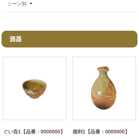
シーン別
酒器
ぐい呑1【品番：0000000】
徳利1【品番：0000000】