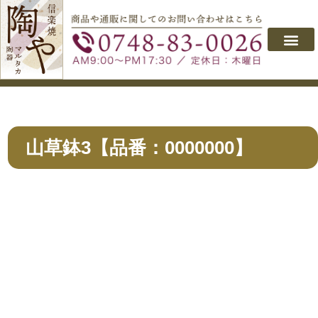
会社概要
取り扱い製品
よくあるご質問
商品のご購入
お問い合わせ
山草鉢3【品番：0000000】