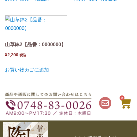
山草鉢2【品番：0000000】
¥
2,200
税込
お買い物カゴに追加
0