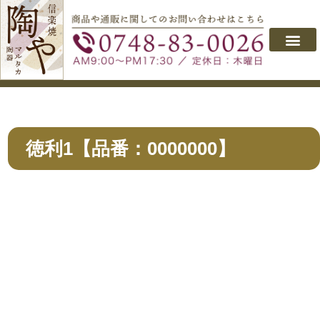
会社概要
取り扱い製品
よくあるご質問
商品のご購入
お問い合わせ
徳利1【品番：0000000】