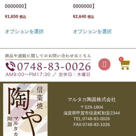
0000000】
0000000】
¥
1,650
¥
2,640
税込
税込
オプションを選択
オプションを選択
0
マルタカ陶器株式会社
〒529-1804
滋賀県甲賀市信楽町勅旨2344
TEL:0748-83-0026
FAX:0748-83-1026