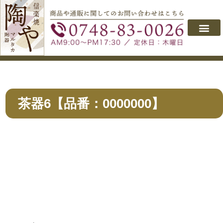
会社概要
取り扱い製品
よくあるご質問
商品のご購入
お問い合わせ
茶器6【品番：0000000】